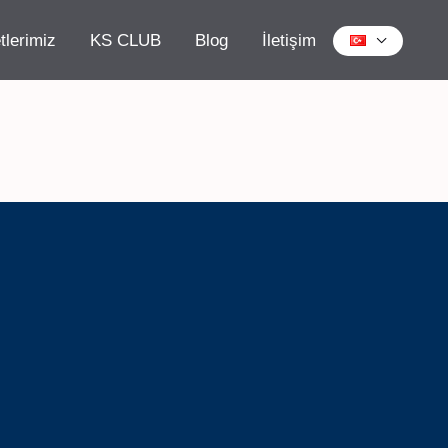
tlerimiz
KS CLUB
Blog
İletişim