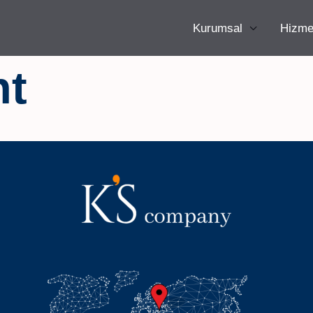
Kurumsal
Hizme
nt