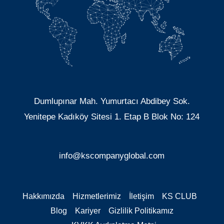
Dumlupınar Mah. Yumurtacı Abdibey Sok.
Yenitepe Kadıköy Sitesi 1. Etap B Blok No: 124
info@kscompanyglobal.com
Hakkımızda
Hizmetlerimiz
İletişim
KS CLUB
Blog
Kariyer
Gizlilik Politikamız