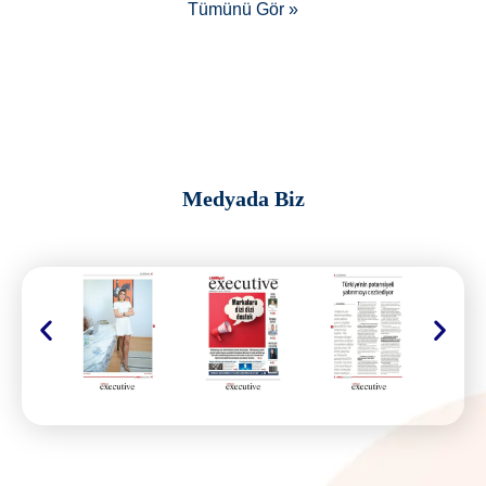
Tümünü Gör »
Medyada Biz