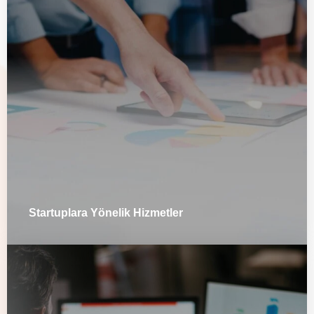
Startuplara Yönelik Hizmetler