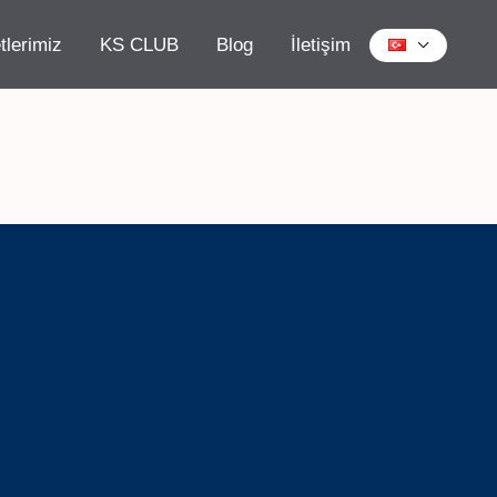
tlerimiz
KS CLUB
Blog
İletişim