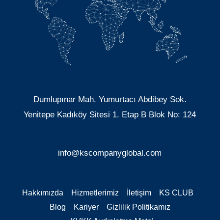
Dumlupınar Mah. Yumurtacı Abdibey Sok.
Yenitepe Kadıköy Sitesi 1. Etap B Blok No: 124
info@kscompanyglobal.com
Hakkımızda
Hizmetlerimiz
İletişim
KS CLUB
Blog
Kariyer
Gizlilik Politikamız