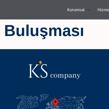
Kurumsal
Hizme
n Buluşması